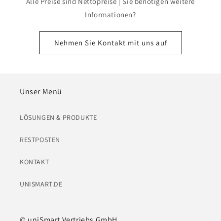
Alle Preise sind Nettopreise | Sie benötigen weitere
Informationen?
Nehmen Sie Kontakt mit uns auf
Unser Menü
LÖSUNGEN & PRODUKTE
RESTPOSTEN
KONTAKT
UNISMART.DE
© uniSmart Vertriebs GmbH