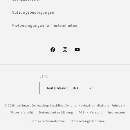
Nutzungsbedingungen
Mietbedingungen für Testeinheiten
Facebook
Instagram
YouTube
Land
Deutschland | EUR €
Zahlungsmethoden
© 2026,
uniSmart Onlineshop | Webfleet Ortung, Navigation, digitaler Fuhrpark
Widerrufsrecht
Datenschutzerklärung
AGB
Versand
Impressum
Kontaktinformationen
Stornierungsrichtlinie