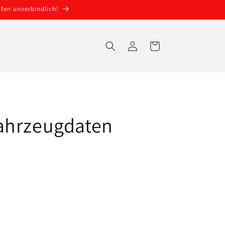
fen unverbindlich!
Einloggen
Warenkorb
ahrzeugdaten