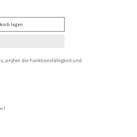
korb legen
n
us, prüfen die Funktionsfähigkeit und
en?