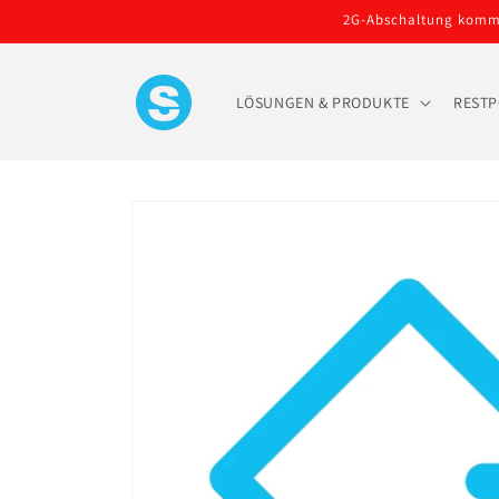
Direkt
2G-Abschaltung kommt!
zum
Inhalt
LÖSUNGEN & PRODUKTE
RESTP
Zu
Produktinformationen
springen